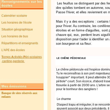
Renseignements sur les
Les feuillus se distinguent par des
fe
écoles
dire
qu'elles tombent en automne, sou
Passe l'hiver, et elles reviennent
en m
Calendrier scolaire
Mais il y a des exceptions :
certains 
Les horaires de l'école
pour l'hiver. Au contraire, les conifèr
Situation géographique
étroites et en forme d'aiguilles, sont
chauve
qui, eux, perdent leurs aiguil
Les horaires de bus
disposition pour t'aider à identifier un
Répartitions et enseignants
son bourgeon et sa fleur.
L'APE des écoles
T
emps
A
ctivités
P
éri-scolaires
LE CHÊNE PÉDONCULE
,cantine,garderie
Le chêne pédoncule est l'espèce dominan
Tu le recon­
naîtras à son port majestueux
houppier* important. Il
peut atteindre 3
pétiole* court. Son écorce,
d'abord liss
fissurée à partir de 20/30 ans. L'arbre
se
Mes émissions
pour
le bonheur des sangliers !
Banque de sites réservés aux
enfants
Le charme
D'aspect trapu et irrégulier, il se rencontr
souvent associé aux deux précédents.
Il