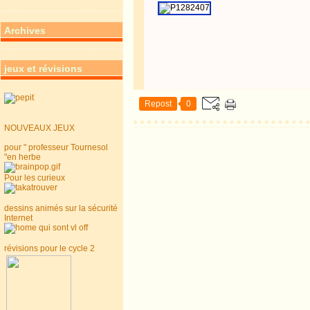
Archives
jeux et révisions
Repost
0
NOUVEAUX JEUX
pour " professeur Tournesol
"en herbe
Pour les curieux
dessins animés sur la sécurité
Internet
révisions pour le cycle 2