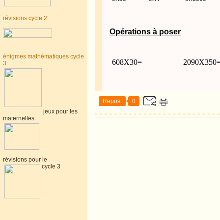
révisions cycle 2
Opérations à poser
énigmes mathématiques cycle
608X30=
2090X350
3
Repost
0
jeux pour les
maternelles
révisions pour le
cycle 3