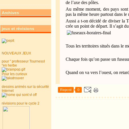
de l’axe des pôles.
Au même moment, des pays sont écl
Archives
pas la même heure partout dans le
Aussi a t-on décidé de diviser la 
crée un point de départ. Il s’agit 
jeux et révisions
Tous les territoires situés dans le
NOUVEAUX JEUX
Chaque fois qu’on passe un fuseau e
pour " professeur Tournesol
"en herbe
Quand on va vers l’ouest, on retar
Pour les curieux
dessins animés sur la sécurité
Repost
0
Internet
révisions pour le cycle 2