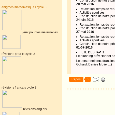
Construction de notre pa
20 mai 2016
énigmes mathématiques cycle 3
Relaxation, temps de rep
Activités sportives,
Construction de notre pêc
24 juin 2016
Relaxation, temps de rep
Construction de notre pan
27 mai 2016
jeux pour les maternelles
Relaxation, temps de rep
Activités sportives,
Construction de notre pêch
01-07-2016
FETE DES TAP !!!
révisions pour le cycle 3
Le planning prévisionnel pe
Le personnel encadrant les 
Gohard, Denise Motier…)
Repost
0
révisions français cycle 3
révisions anglais