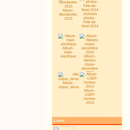
Album -
Archives
Mondeville-
photos -
2015
Fete-de-
Noel-2014
Album -
main-
electrique
Album -
Ateliers-
cirque-
decembre-
2014
Album -
cirque_decembre2014
Album -
USEP-
hockey-
2014
Liens