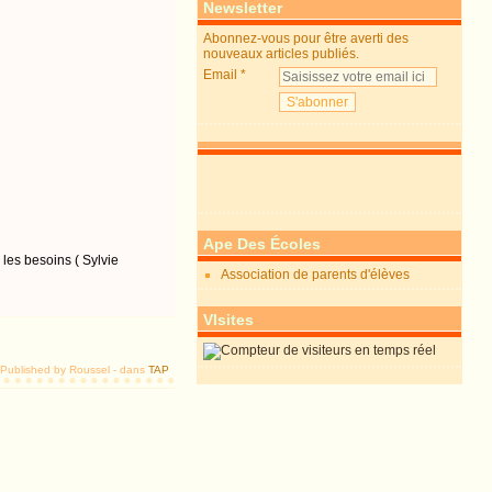
Newsletter
Abonnez-vous pour être averti des
nouveaux articles publiés.
Email
Ape Des Écoles
les besoins ( Sylvie
Association de parents d'élèves
VIsites
Published by Roussel
-
dans
TAP