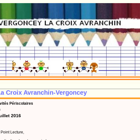
a Croix Avranchin-Vergoncey
vités Périscolaires
n
uillet 2016
u Point Lecture,