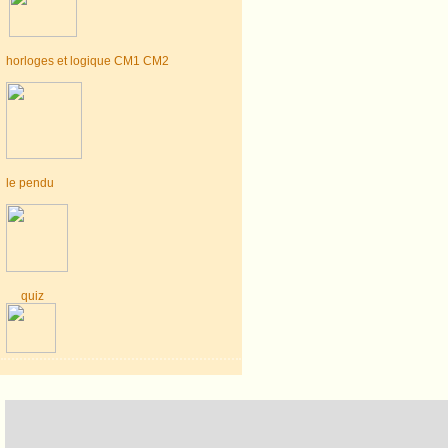
horloges et logique CM1 CM2
le pendu
quiz