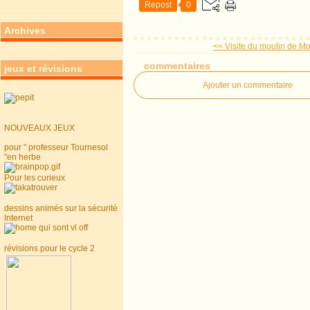
Repost
0
Archives
<< Visite du moulin de M
commentaires
jeux et révisions
Ajouter un commentaire
NOUVEAUX JEUX
pour " professeur Tournesol
"en herbe
Pour les curieux
dessins animés sur la sécurité
Internet
révisions pour le cycle 2