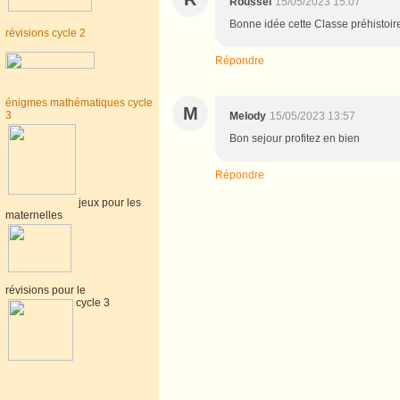
Roussel
15/05/2023 15:07
Bonne idée cette Classe préhistoir
révisions cycle 2
Répondre
énigmes mathématiques cycle
M
3
Melody
15/05/2023 13:57
Bon sejour profitez en bien
Répondre
jeux pour les
maternelles
révisions pour le
cycle 3