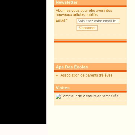
Newsletter
Abonnez-vous pour être averti des
nouveaux articles publiés.
Email
Ape Des Écoles
Association de parents d'élèves
VIsites