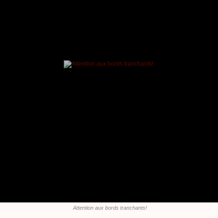
Attention aux bords tranchants!