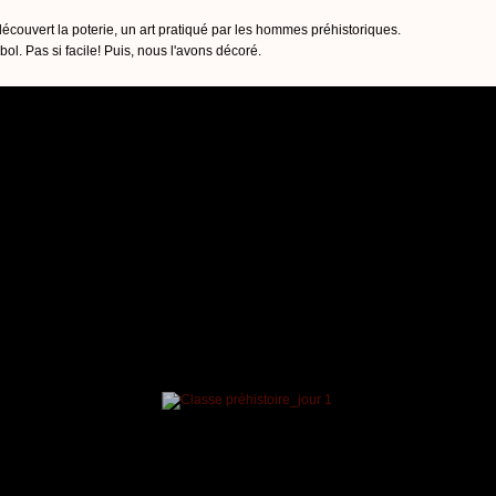
découvert la poterie, un art pratiqué par les hommes préhistoriques.
bol. Pas si facile! Puis, nous l'avons décoré.