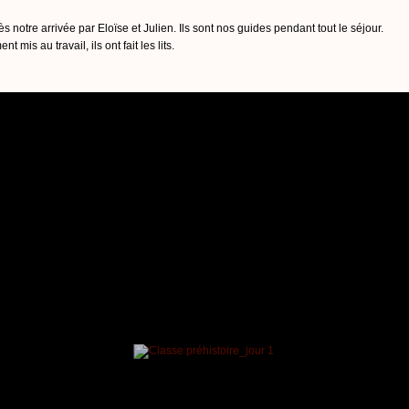
s notre arrivée par Eloïse et Julien. Ils sont nos guides pendant tout le séjour.
 mis au travail, ils ont fait les lits.