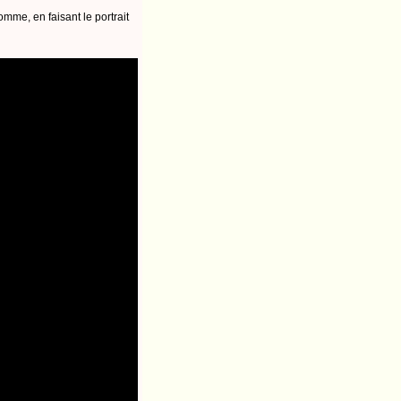
me, en faisant le portrait