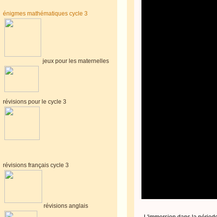
énigmes mathématiques cycle 3
jeux pour les maternelles
révisions pour le cycle 3
révisions français cycle 3
révisions anglais
L'immersion dans la période 