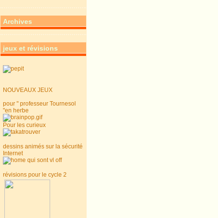
Archives
jeux et révisions
NOUVEAUX JEUX
pour " professeur Tournesol
"en herbe
Pour les curieux
dessins animés sur la sécurité
Internet
révisions pour le cycle 2