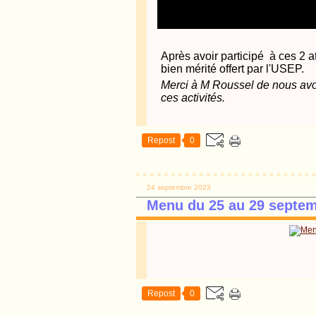
Après avoir participé à ces 2 at
bien mérité offert par l'USEP.
Merci à M Roussel de nous avoi
ces activités.
Repost
0
24 septembre 2023
Menu du 25 au 29 septe
Repost
0