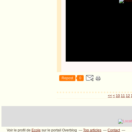
Repost
0
<<
<
10
11
12
Voir le profil de
Ecole
sur le portail Overblog
Top articles
Contact