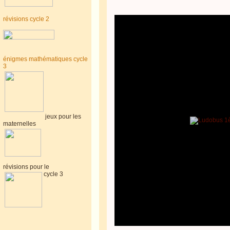
révisions cycle 2
énigmes mathématiques cycle
3
jeux pour les
maternelles
révisions pour le
cycle 3