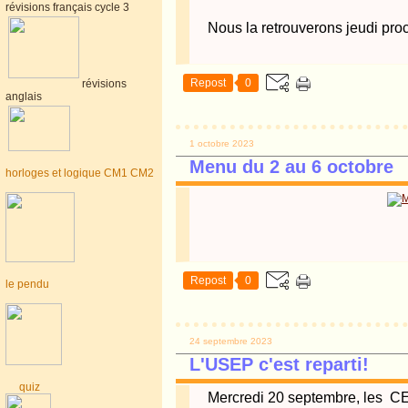
révisions français cycle 3
Nous la retrouverons jeudi pro
Repost
0
révisions
anglais
1 octobre 2023
Menu du 2 au 6 octobre
horloges et logique CM1 CM2
Repost
0
le pendu
24 septembre 2023
L'USEP c'est reparti!
quiz
Mercredi 20 septembre, les CE