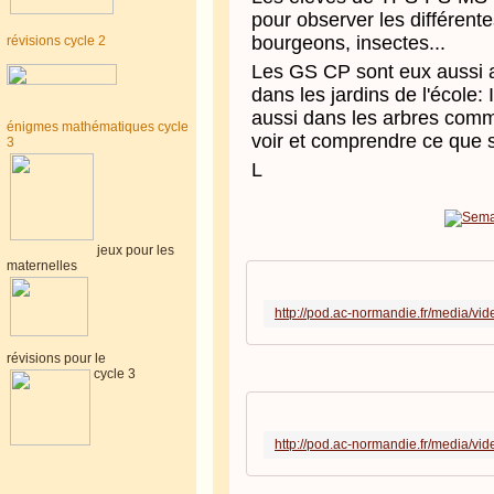
pour observer les différente
bourgeons, insectes...
révisions cycle 2
Les GS CP sont eux aussi a
dans les jardins de l'école: 
aussi dans les arbres com
énigmes mathématiques cycle
voir et comprendre ce que 
3
L
jeux pour les
maternelles
révisions pour le
cycle 3