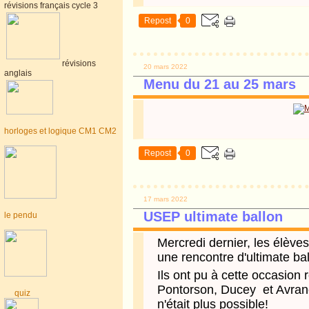
révisions français cycle 3
Repost
0
révisions
20 mars 2022
anglais
Menu du 21 au 25 mars
horloges et logique CM1 CM2
Repost
0
17 mars 2022
USEP ultimate ballon
le pendu
Mercredi dernier, les élèv
une rencontre d'ultimate ball
Ils ont pu à cette occasion r
Pontorson, Ducey et Avranc
quiz
n'était plus possible!